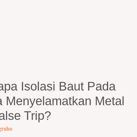
apa Isolasi Baut Pada
a Menyelamatkan Metal
alse Trip?
groho