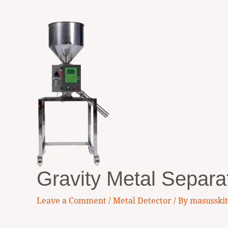
Gravity Metal Separa
Leave a Comment
/
Metal Detector
/ By
masusski