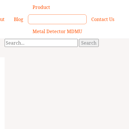
Search
Product
for:
ut
Blog
Contact Us
Metal Detector MDMU