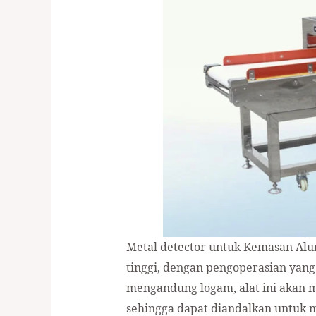
Metal detector untuk Kemasan Alum
tinggi, dengan pengoperasian yan
mengandung logam, alat ini akan 
sehingga dapat diandalkan untuk m