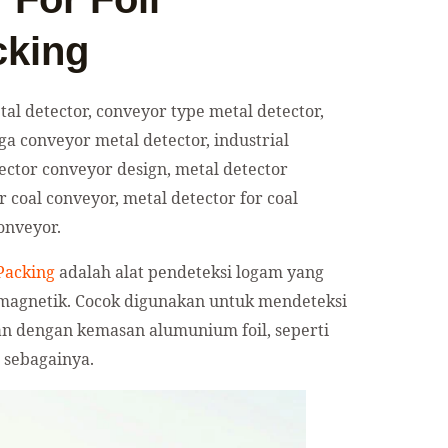
king
l detector, conveyor type metal detector,
ga conveyor metal detector, industrial
ector conveyor design, metal detector
 coal conveyor, metal detector for coal
onveyor.
Packing
adalah alat pendeteksi logam yang
agnetik. Cocok digunakan untuk mendeteksi
n dengan kemasan alumunium foil, seperti
n sebagainya.