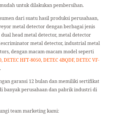
ga mudah untuk dilakukan pembersihan.
men dari suatu hasil produksi perusahaan,
veyor metal detector dengan berbagai jenis
, dual head metal detector, metal detector
escriminator metal detector, industrial metal
ectors, dengan macam-macam model seperti
0, DETEC HFT-8050, DETEC 4BQDF, DETEC VF-
.
gan garansi 12 bulan dan memiliki sertifikat
di banyak perusahaan dan pabrik industri di
bungi team marketing kami: