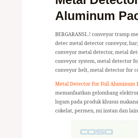
Aluminum Pac
BERGARANSI..! conveyor tramp meta
detec metal detector conveyor, har
conveyor metal detector, metal det
conveyor system, metal detector for
conveyor belt, metal detector for c
Metal Detector For Foil Aluminum 
memanfaatkan gelombang elektrom
logam pada produk khusus makana
cokelat, permen, mi instan dan lai