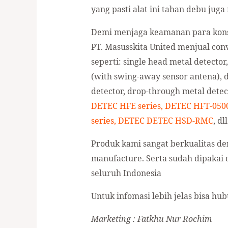
yang pasti alat ini tahan debu ju
Demi menjaga keamanan para konsu
PT. Masusskita United menjual con
seperti: single head metal detector
(with swing-away sensor antena), d
detector, drop-through metal det
DETEC HFE series, DETEC HFT-050
series, DETEC DETEC HSD-RMC
, dll
Produk kami sangat berkualitas den
manufacture. Serta sudah dipakai 
seluruh Indonesia
Untuk infomasi lebih jelas bisa hu
Marketing : Fatkhu Nur Rochim