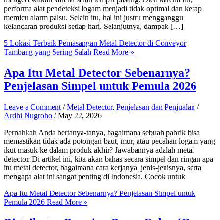
performa alat pendeteksi logam menjadi tidak optimal dan kerap
memicu alarm palsu. Selain itu, hal ini justru mengganggu
kelancaran produksi setiap hari. Selanjutnya, dampak […]
5 Lokasi Terbaik Pemasangan Metal Detector di Conveyor
Tambang yang Sering Salah
Read More »
Apa Itu Metal Detector Sebenarnya?
Penjelasan Simpel untuk Pemula 2026
Leave a Comment
/
Metal Detector
,
Penjelasan dan Penjualan
/
Ardhi Nugroho
/
May 22, 2026
Pernahkah Anda bertanya-tanya, bagaimana sebuah pabrik bisa
memastikan tidak ada potongan baut, mur, atau pecahan logam yang
ikut masuk ke dalam produk akhir? Jawabannya adalah metal
detector. Di artikel ini, kita akan bahas secara simpel dan ringan apa
itu metal detector, bagaimana cara kerjanya, jenis-jenisnya, serta
mengapa alat ini sangat penting di Indonesia. Cocok untuk
Apa Itu Metal Detector Sebenarnya? Penjelasan Simpel untuk
Pemula 2026
Read More »