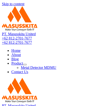
Skip to content
PT. Masusskita United
+62 812-2701-7677
+62 812-2701-7677
Home
About
Blog
Product
Metal Detector MDMU
Contact Us
PT. Masusskita United