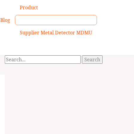
Search
Product
for:
Blog
Supplier Metal Detector MDMU