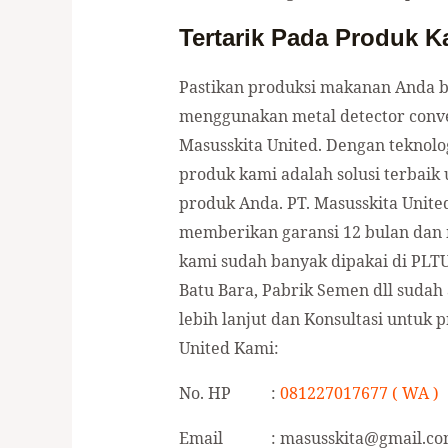
Tertarik Pada Produk 
Pastikan produksi makanan Anda b
menggunakan metal detector convey
Masusskita United. Dengan teknologi
produk kami adalah solusi terbaik
produk Anda. PT. Masusskita United
memberikan garansi 12 bulan dan 
kami sudah banyak dipakai di PLT
Batu Bara, Pabrik Semen dll sudah 
lebih lanjut dan Konsultasi untuk 
United Kami:
No. HP :
081227017677 ( WA )
Email : masusskita@gmail.co