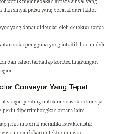
r untuk membedakan antara sinyal yang
dan sinyal palsu yang berasal dari faktor
or yang dapat dideteksi oleh detektor tanpa
ntarmuka pengguna yang intuitif dan mudah
oh dan tahan terhadap kondisi lingkungan
angan.
ctor Conveyor Yang Tepat
at sangat penting untuk memastikan kinerja
g perlu dipertimbangkan antara lain:
iap jenis material memiliki karakteristik
ingga memerlukan detektor dengan