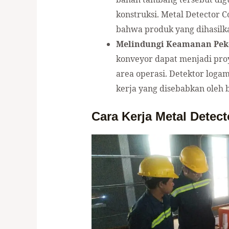
konstruksi. Metal Detector
bahwa produk yang dihasilk
Melindungi Keamanan Peke
konveyor dapat menjadi proy
area operasi. Detektor log
kerja yang disebabkan oleh 
Cara Kerja Metal Detec