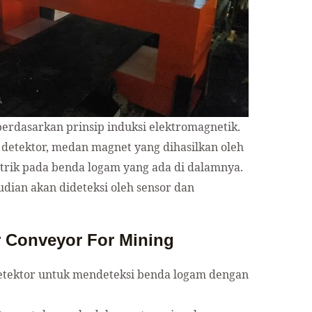
erdasarkan prinsip induksi elektromagnetik.
detektor, medan magnet yang dihasilkan oleh
strik pada benda logam yang ada di dalamnya.
ian akan dideteksi oleh sensor dan
r Conveyor
For Mining
ektor untuk mendeteksi benda logam dengan