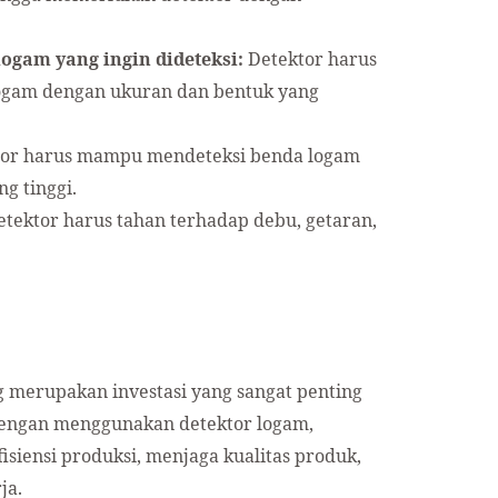
ogam yang ingin dideteksi:
Detektor harus
gam dengan ukuran dan bentuk yang
or harus mampu mendeteksi benda logam
g tinggi.
tektor harus tahan terhadap debu, getaran,
g merupakan investasi yang sangat penting
engan menggunakan detektor logam,
siensi produksi, menjaga kualitas produk,
ja.