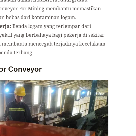
 Conveyor For Mining membantu memastikan
an bebas dari kontaminan logam.
rja:
Benda logam yang terlempar dari
ektil yang berbahaya bagi pekerja di sekitar
am membantu mencegah terjadinya kecelakaan
benda terbang.
tor Conveyor