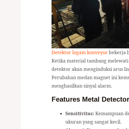
Detektor logam konveyor
bekerja b
Ketika material tambang melewati 
detektor akan menginduksi arus li
Perubahan medan magnet ini kemud
menghasilkan sinyal alarm.
Features Metal Detecto
Sensitivitas:
Kemampuan det
ukuran yang sangat kecil.