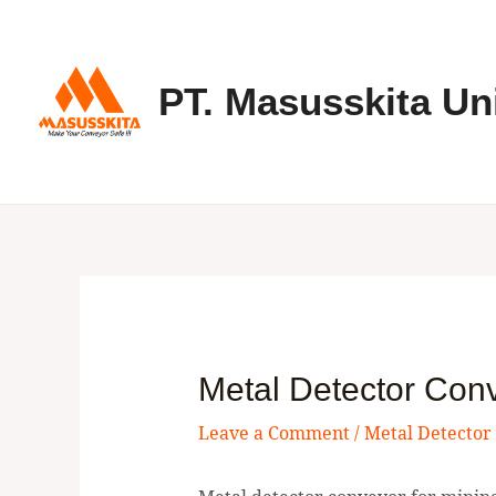
Skip
to
content
PT. Masusskita Un
Metal Detector Con
Leave a Comment
/
Metal Detector