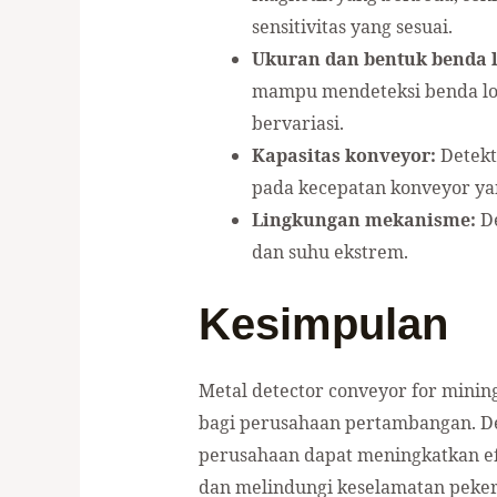
sensitivitas yang sesuai.
Ukuran dan bentuk benda l
mampu mendeteksi benda lo
bervariasi.
Kapasitas konveyor:
Detekt
pada kecepatan konveyor yan
Lingkungan mekanisme:
De
dan suhu ekstrem.
Kesimpulan
Metal detector conveyor for minin
bagi perusahaan pertambangan. D
perusahaan dapat meningkatkan efi
dan melindungi keselamatan peker