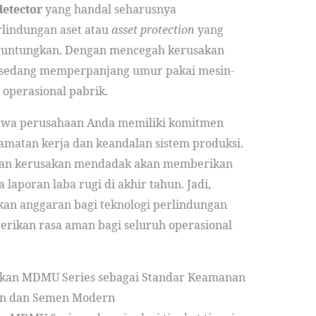
detector
yang handal seharusnya
rlindungan aset atau
asset protection
yang
nguntungkan. Dengan mencegah kerusakan
a sedang memperpanjang umur pakai mesin-
operasional pabrik.
hwa perusahaan Anda memiliki komitmen
lamatan kerja dan keandalan sistem produksi.
iadaan kerusakan mendadak akan memberikan
 laporan laba rugi di akhir tahun. Jadi,
kan anggaran bagi teknologi perlindungan
rikan rasa aman bagi seluruh operasional
lkan MDMU Series sebagai Standar Keamanan
an dan Semen Modern