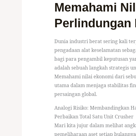
Memahami Nila
Perlindungan
Dunia industri berat sering kali t
pengadaan alat keselamatan sebag
bagi para pengambil keputusan ya
adalah sebuah langkah strategis 
Memahami nilai ekonomi dari seb
utama dalam menjaga stabilitas fi
persaingan global.
Analogi Risiko: Membandingkan Ha
Perbaikan Total Satu Unit Crusher
Mari kita jujur dalam melihat angk
pemeliharaan aset setiap bulannya