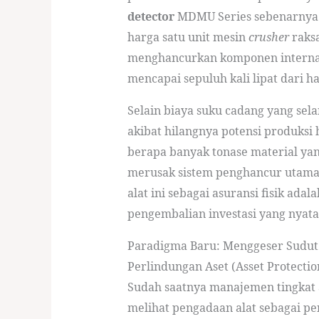
detector
MDMU Series sebenarnya s
harga satu unit mesin
crusher
raksa
menghancurkan komponen internal 
mencapai sepuluh kali lipat dari ha
Selain biaya suku cadang yang sel
akibat hilangnya potensi produksi
berapa banyak tonase material yang
merusak sistem penghancur utama d
alat ini sebagai asuransi fisik ada
pengembalian investasi yang nyata
Paradigma Baru: Menggeser Sudut
Perlindungan Aset (Asset Protectio
Sudah saatnya manajemen tingkat 
melihat pengadaan alat sebagai p