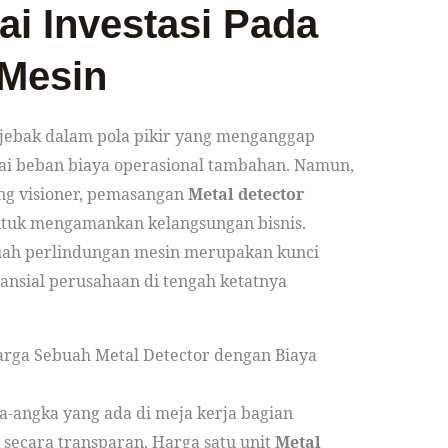
i Investasi Pada
 Mesin
erjebak dalam pola pikir yang menganggap
ai beban biaya operasional tambahan. Namun,
ng visioner, pemasangan
Metal detector
untuk mengamankan kelangsungan bisnis.
uah perlindungan mesin merupakan kunci
nansial perusahaan di tengah ketatnya
rga Sebuah Metal Detector dengan Biaya
a-angka yang ada di meja kerja bagian
 secara transparan. Harga satu unit
Metal