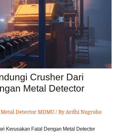
indungi Crusher Dari
ngan Metal Detector
,
Metal Detector MDMU
/ By
Ardhi Nugroho
ari Kerusakan Fatal Dengan Metal Detector