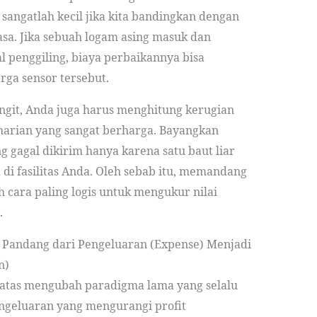
angatlah kecil jika kita bandingkan dengan
sa. Jika sebuah logam asing masuk dan
penggiling, biaya perbaikannya bisa
rga sensor tersebut.
angit, Anda juga harus menghitung kerugian
 harian yang sangat berharga. Bayangkan
 gagal dikirim hanya karena satu baut liar
i fasilitas Anda. Oleh sebab itu, memandang
lah cara paling logis untuk mengukur nilai
.
 Pandang dari Pengeluaran (Expense) Menjadi
n)
atas mengubah paradigma lama yang selalu
engeluaran yang mengurangi profit