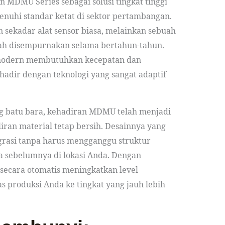
MDMU Series sebagai solusi tingkat tinggi
nuhi standar ketat di sektor pertambangan.
n sekadar alat sensor biasa, melainkan sebuah
ah disempurnakan selama bertahun-tahun.
modern membutuhkan kecepatan dan
adir dengan teknologi yang sangat adaptif
g batu bara, kehadiran MDMU telah menjadi
iran material tetap bersih. Desainnya yang
rasi tanpa harus mengganggu struktur
 sebelumnya di lokasi Anda. Dengan
ecara otomatis meningkatkan level
as produksi Anda ke tingkat yang jauh lebih