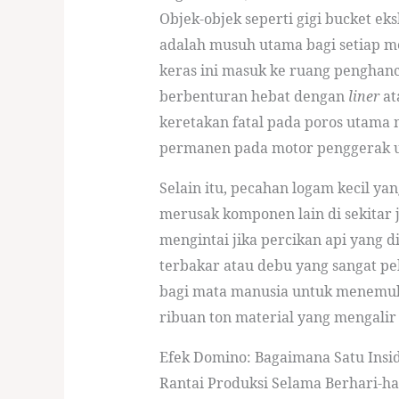
Objek-objek seperti gigi bucket ek
adalah musuh utama bagi setiap me
keras ini masuk ke ruang penghan
berbenturan hebat dengan
liner
at
keretakan fatal pada poros utama
permanen pada motor penggerak 
Selain itu, pecahan logam kecil ya
merusak komponen lain di sekitar j
mengintai jika percikan api yang 
terbakar atau debu yang sangat p
bagi mata manusia untuk menemuk
ribuan ton material yang mengalir
Efek Domino: Bagaimana Satu Insi
Rantai Produksi Selama Berhari-ha