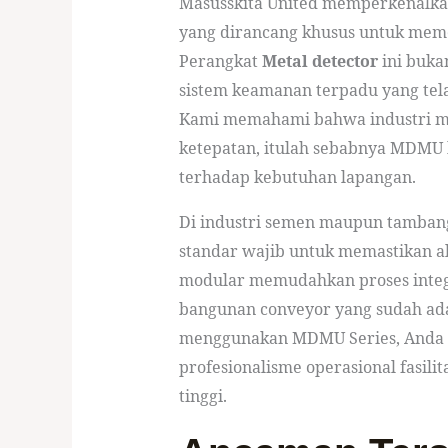
Masusskita United memperkenalkan 
yang dirancang khusus untuk meme
Perangkat
Metal detector
ini buka
sistem keamanan terpadu yang tel
Kami memahami bahwa industri 
ketepatan, itulah sebabnya MDMU h
terhadap kebutuhan lapangan.
Di industri semen maupun tamban
standar wajib untuk memastikan al
modular memudahkan proses integ
bangunan conveyor yang sudah ada
menggunakan MDMU Series, Anda s
profesionalisme operasional fasilit
tinggi.