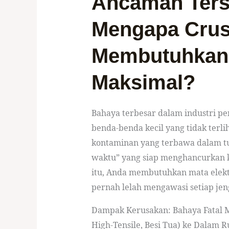
Ancaman Ters
Mengapa Crus
Membutuhkan 
Maksimal?
Bahaya terbesar dalam industri pen
benda-benda kecil yang tidak terli
kontaminan yang terbawa dalam t
waktu” yang siap menghancurkan 
itu, Anda membutuhkan mata elek
pernah lelah mengawasi setiap jen
Dampak Kerusakan: Bahaya Fatal M
High-Tensile, Besi Tua) ke Dalam