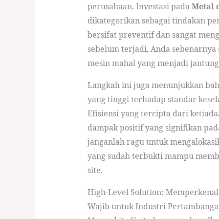
perusahaan. Investasi pada
Metal 
dikategorikan sebagai tindakan pe
bersifat preventif dan sangat me
sebelum terjadi, Anda sebenarny
mesin mahal yang menjadi jantung 
Langkah ini juga menunjukkan ba
yang tinggi terhadap standar kese
Efisiensi yang tercipta dari ket
dampak positif yang signifikan pada
janganlah ragu untuk mengalokasi
yang sudah terbukti mampu membe
site.
High-Level Solution: Memperkena
Wajib untuk Industri Pertambang