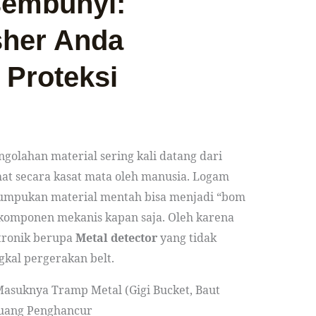
embunyi:
her Anda
Proteksi
golahan material sering kali datang dari
hat secara kasat mata oleh manusia. Logam
umpukan material mentah bisa menjadi “bom
komponen mekanis kapan saja. Oleh karena
tronik berupa
Metal detector
yang tidak
gkal pergerakan belt.
asuknya Tramp Metal (Gigi Bucket, Baut
 Ruang Penghancur