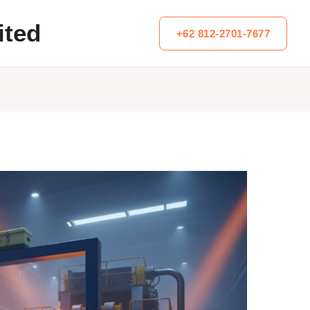
ited
+62 812-2701-7677