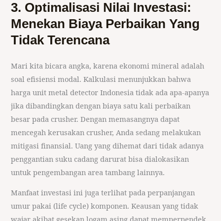
3. Optimalisasi Nilai Investasi:
Menekan Biaya Perbaikan Yang
Tidak Terencana
Mari kita bicara angka, karena ekonomi mineral adalah
soal efisiensi modal. Kalkulasi menunjukkan bahwa
harga unit metal detector Indonesia tidak ada apa-apanya
jika dibandingkan dengan biaya satu kali perbaikan
besar pada crusher. Dengan memasangnya dapat
mencegah kerusakan crusher, Anda sedang melakukan
mitigasi finansial. Uang yang dihemat dari tidak adanya
penggantian suku cadang darurat bisa dialokasikan
untuk pengembangan area tambang lainnya.
Manfaat investasi ini juga terlihat pada perpanjangan
umur pakai (life cycle) komponen. Keausan yang tidak
wajar akibat gesekan logam asing dapat memperpendek