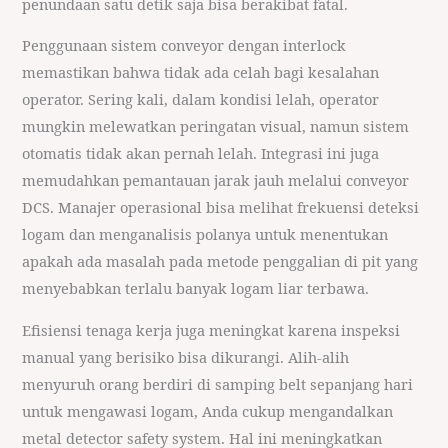
penundaan satu detik saja bisa berakibat fatal.
Penggunaan sistem conveyor dengan interlock
memastikan bahwa tidak ada celah bagi kesalahan
operator. Sering kali, dalam kondisi lelah, operator
mungkin melewatkan peringatan visual, namun sistem
otomatis tidak akan pernah lelah. Integrasi ini juga
memudahkan pemantauan jarak jauh melalui conveyor
DCS. Manajer operasional bisa melihat frekuensi deteksi
logam dan menganalisis polanya untuk menentukan
apakah ada masalah pada metode penggalian di pit yang
menyebabkan terlalu banyak logam liar terbawa.
Efisiensi tenaga kerja juga meningkat karena inspeksi
manual yang berisiko bisa dikurangi. Alih-alih
menyuruh orang berdiri di samping belt sepanjang hari
untuk mengawasi logam, Anda cukup mengandalkan
metal detector safety system. Hal ini meningkatkan