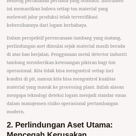
benteng pertahanan pertama yang otomatis. Instrumen
ini memastikan bahwa setiap ton material yang
melewati jalur produksi telah terverifikasi
kebersihannya dari logam berbahaya.
Dalam perspektif perencanaan tambang yang matang,
perlindungan aset dimulai sejak material masih berada
di atas ban berjalan. Penggunaan metal detector industri
tambang memberikan ketenangan pikiran bagi tim
operasional. Kita tidak bisa mengontrol setiap inci
kondisi di pit, namun kita bisa mengontrol kualitas
material yang masuk ke processing plant. Inilah alasan
mengapa teknologi deteksi logam menjadi standar emas
dalam manajemen risiko operasional pertambangan
modern.
2. Perlindungan Aset Utama:
Mencegah Kerusakan