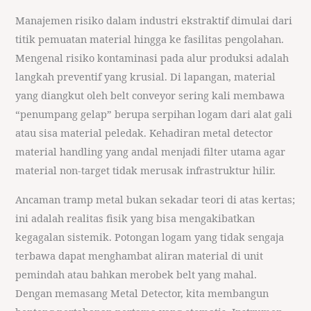
Manajemen risiko dalam industri ekstraktif dimulai dari
titik pemuatan material hingga ke fasilitas pengolahan.
Mengenal risiko kontaminasi pada alur produksi adalah
langkah preventif yang krusial. Di lapangan, material
yang diangkut oleh belt conveyor sering kali membawa
“penumpang gelap” berupa serpihan logam dari alat gali
atau sisa material peledak. Kehadiran metal detector
material handling yang andal menjadi filter utama agar
material non-target tidak merusak infrastruktur hilir.
Ancaman tramp metal bukan sekadar teori di atas kertas;
ini adalah realitas fisik yang bisa mengakibatkan
kegagalan sistemik. Potongan logam yang tidak sengaja
terbawa dapat menghambat aliran material di unit
pemindah atau bahkan merobek belt yang mahal.
Dengan memasang Metal Detector, kita membangun