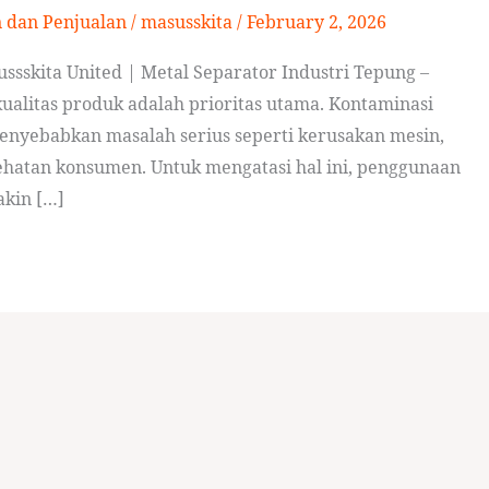
n dan Penjualan
/
masusskita
/
February 2, 2026
ssskita United | Metal Separator Industri Tepung –
ualitas produk adalah prioritas utama. Kontaminasi
enyebabkan masalah serius seperti kerusakan mesin,
sehatan konsumen. Untuk mengatasi hal ini, penggunaan
akin […]