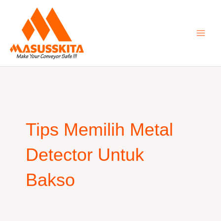
Skip
to
content
Tips Memilih Metal
Detector Untuk
Bakso