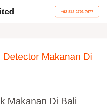
ited
+62 812-2701-7677
l Detector Makanan Di
uk Makanan Di Bali