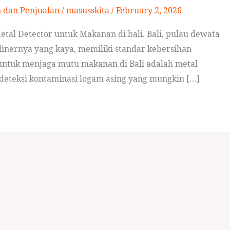
n dan Penjualan
/
masusskita
/
February 2, 2026
tal Detector untuk Makanan di bali. Bali, pulau dewata
inernya yang kaya, memiliki standar kebersihan
g untuk menjaga mutu makanan di Bali adalah metal
ndeteksi kontaminasi logam asing yang mungkin […]