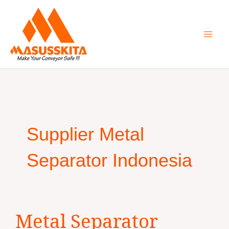
Skip
to
content
Supplier Metal
Separator Indonesia
Metal
Metal Separator
Separator