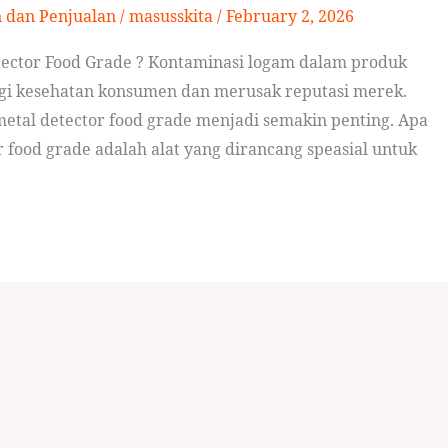
n dan Penjualan
/
masusskita
/
February 2, 2026
ector Food Grade ? Kontaminasi logam dalam produk
gi kesehatan konsumen dan merusak reputasi merek.
metal detector food grade menjadi semakin penting. Apa
r food grade adalah alat yang dirancang speasial untuk