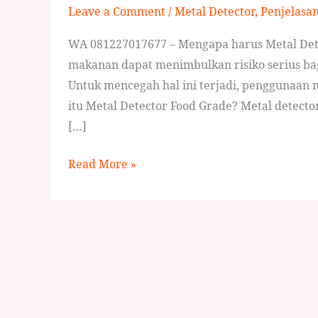
Leave a Comment
/
Metal Detector
,
Penjelasa
Grade?
WA 081227017677 – Mengapa harus Metal Det
makanan dapat menimbulkan risiko serius ba
Untuk mencegah hal ini terjadi, penggunaan 
itu Metal Detector Food Grade? Metal detecto
[…]
Read More »