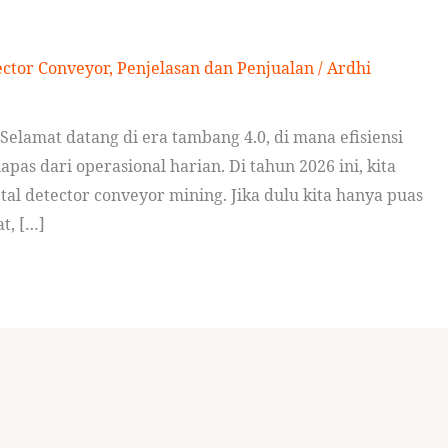
ector Conveyor
,
Penjelasan dan Penjualan
/
Ardhi
elamat datang di era tambang 4.0, di mana efisiensi
apas dari operasional harian. Di tahun 2026 ini, kita
al detector conveyor mining. Jika dulu kita hanya puas
t, […]