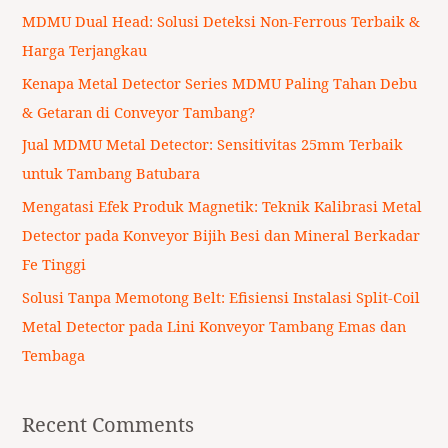
c
MDMU Dual Head: Solusi Deteksi Non-Ferrous Terbaik &
h
Harga Terjangkau
f
Kenapa Metal Detector Series MDMU Paling Tahan Debu
o
& Getaran di Conveyor Tambang?
r
Jual MDMU Metal Detector: Sensitivitas 25mm Terbaik
:
untuk Tambang Batubara
Mengatasi Efek Produk Magnetik: Teknik Kalibrasi Metal
Detector pada Konveyor Bijih Besi dan Mineral Berkadar
Fe Tinggi
Solusi Tanpa Memotong Belt: Efisiensi Instalasi Split-Coil
Metal Detector pada Lini Konveyor Tambang Emas dan
Tembaga
Recent Comments