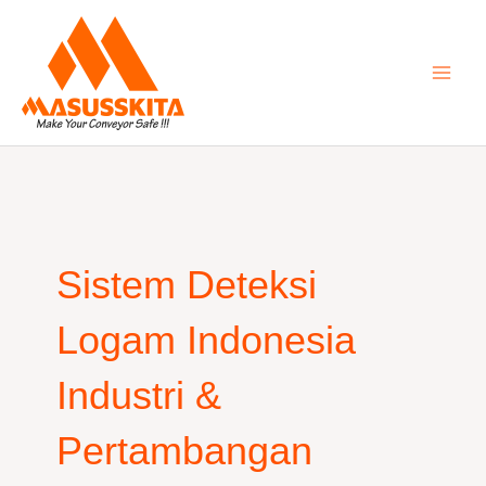
Skip
to
content
Sistem Deteksi
Logam Indonesia
Industri &
Pertambangan