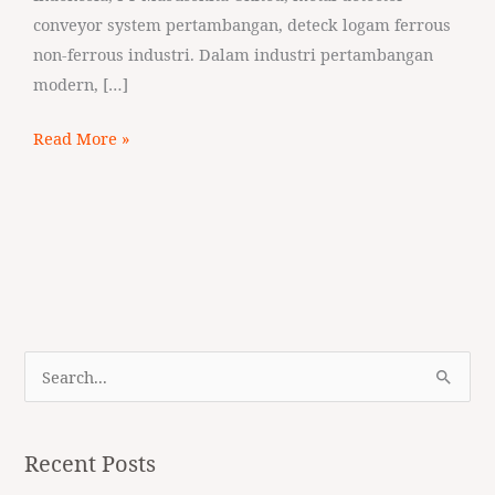
conveyor system pertambangan, deteck logam ferrous
non-ferrous industri. Dalam industri pertambangan
modern, […]
Read More »
S
e
a
Recent Posts
r