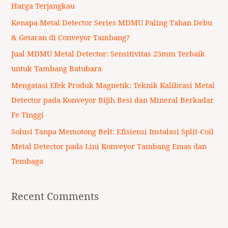
h
Harga Terjangkau
f
Kenapa Metal Detector Series MDMU Paling Tahan Debu
o
& Getaran di Conveyor Tambang?
r
Jual MDMU Metal Detector: Sensitivitas 25mm Terbaik
:
untuk Tambang Batubara
Mengatasi Efek Produk Magnetik: Teknik Kalibrasi Metal
Detector pada Konveyor Bijih Besi dan Mineral Berkadar
Fe Tinggi
Solusi Tanpa Memotong Belt: Efisiensi Instalasi Split-Coil
Metal Detector pada Lini Konveyor Tambang Emas dan
Tembaga
Recent Comments