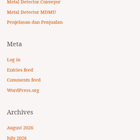
Metal Detector Conveyor
Metal Detector MDMU
Penjelasan dan Penjualan
Meta
Log in
Entries feed
Comments feed
WordPress.org
Archives
August 2026
July 2026