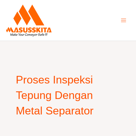
Skip
to
content
Proses Inspeksi
Tepung Dengan
Metal Separator