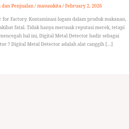
n dan Penjualan
/
masusskita
/
February 2, 2026
or for Factory. Kontaminasi logam dalam produk makanan,
akibat fatal. Tidak hanya merusak reputasi merek, tetapi
cegah hal ini, Digital Metal Detector hadir sebagai
ctor ? Digital Metal Detector adalah alat canggih […]