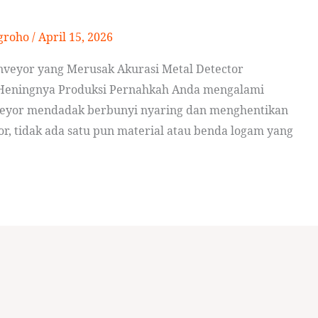
groho
/
April 15, 2026
nveyor yang Merusak Akurasi Metal Detector
h Heningnya Produksi Pernahkah Anda mengalami
onveyor mendadak berbunyi nyaring dan menghentikan
or, tidak ada satu pun material atau benda logam yang