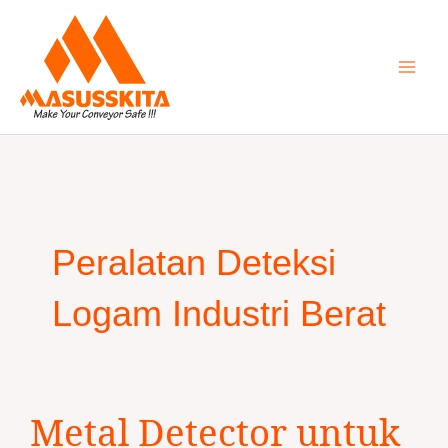
Skip
to
content
Peralatan Deteksi
Logam Industri Berat
Metal
Metal Detector untuk
Detector