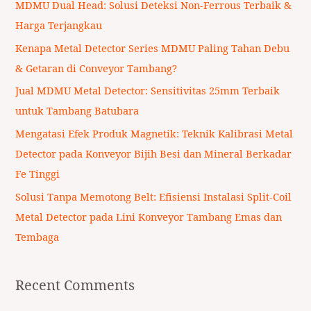
MDMU Dual Head: Solusi Deteksi Non-Ferrous Terbaik &
h
Harga Terjangkau
f
Kenapa Metal Detector Series MDMU Paling Tahan Debu
o
& Getaran di Conveyor Tambang?
r
Jual MDMU Metal Detector: Sensitivitas 25mm Terbaik
:
untuk Tambang Batubara
Mengatasi Efek Produk Magnetik: Teknik Kalibrasi Metal
Detector pada Konveyor Bijih Besi dan Mineral Berkadar
Fe Tinggi
Solusi Tanpa Memotong Belt: Efisiensi Instalasi Split-Coil
Metal Detector pada Lini Konveyor Tambang Emas dan
Tembaga
Recent Comments