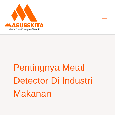
Skip
to
content
Pentingnya Metal
Detector Di Industri
Makanan