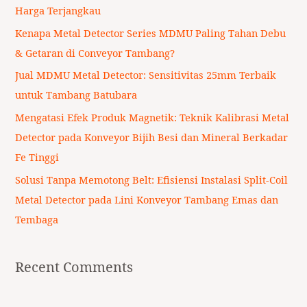
h
Harga Terjangkau
f
Kenapa Metal Detector Series MDMU Paling Tahan Debu
o
& Getaran di Conveyor Tambang?
r
Jual MDMU Metal Detector: Sensitivitas 25mm Terbaik
:
untuk Tambang Batubara
Mengatasi Efek Produk Magnetik: Teknik Kalibrasi Metal
Detector pada Konveyor Bijih Besi dan Mineral Berkadar
Fe Tinggi
Solusi Tanpa Memotong Belt: Efisiensi Instalasi Split-Coil
Metal Detector pada Lini Konveyor Tambang Emas dan
Tembaga
Recent Comments