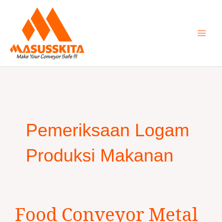
Skip
to
content
Pemeriksaan Logam
Produksi Makanan
Food
Food Conveyor Metal
Conveyor