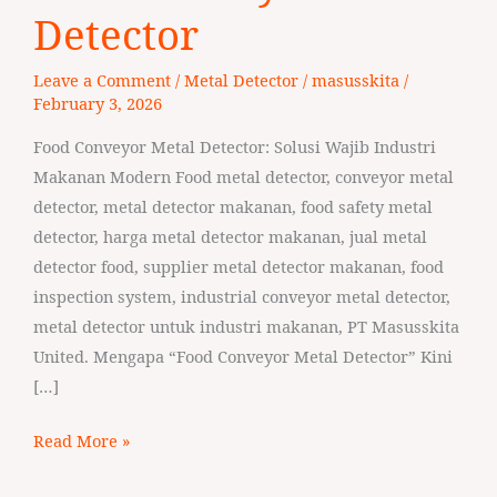
Metal
Detector
Detector
Leave a Comment
/
Metal Detector
/
masusskita
/
February 3, 2026
Food Conveyor Metal Detector: Solusi Wajib Industri
Makanan Modern Food metal detector, conveyor metal
detector, metal detector makanan, food safety metal
detector, harga metal detector makanan, jual metal
detector food, supplier metal detector makanan, food
inspection system, industrial conveyor metal detector,
metal detector untuk industri makanan, PT Masusskita
United. Mengapa “Food Conveyor Metal Detector” Kini
[…]
Read More »