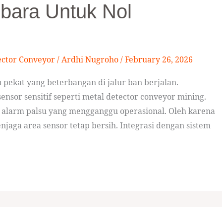
bara Untuk Nol
ector Conveyor
/
Ardhi Nugroho
/
February 26, 2026
pekat yang beterbangan di jalur ban berjalan.
nsor sensitif seperti metal detector conveyor mining.
 alarm palsu yang mengganggu operasional. Oleh karena
njaga area sensor tetap bersih. Integrasi dengan sistem