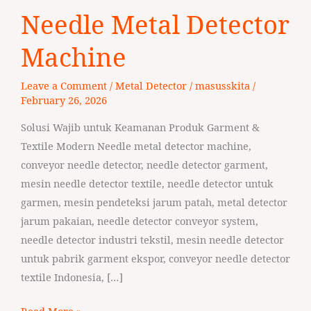
Needle
Needle Metal Detector
Metal
Detector
Machine
Machine
Leave a Comment
/
Metal Detector
/
masusskita
/
February 26, 2026
Solusi Wajib untuk Keamanan Produk Garment &
Textile Modern Needle metal detector machine,
conveyor needle detector, needle detector garment,
mesin needle detector textile, needle detector untuk
garmen, mesin pendeteksi jarum patah, metal detector
jarum pakaian, needle detector conveyor system,
needle detector industri tekstil, mesin needle detector
untuk pabrik garment ekspor, conveyor needle detector
textile Indonesia, […]
Read More »