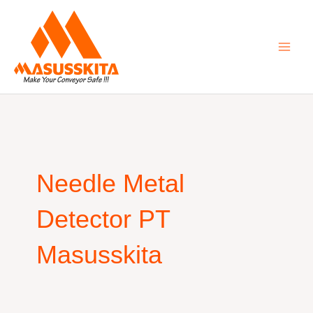
Skip
to
content
Needle Metal
Detector PT
Masusskita