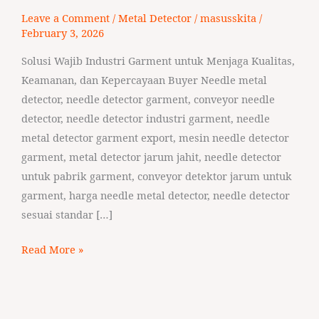
Detector
Leave a Comment
/
Metal Detector
/
masusskita
/
February 3, 2026
Solusi Wajib Industri Garment untuk Menjaga Kualitas,
Keamanan, dan Kepercayaan Buyer Needle metal
detector, needle detector garment, conveyor needle
detector, needle detector industri garment, needle
metal detector garment export, mesin needle detector
garment, metal detector jarum jahit, needle detector
untuk pabrik garment, conveyor detektor jarum untuk
garment, harga needle metal detector, needle detector
sesuai standar […]
Read More »