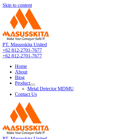
Skip to content
PT. Masusskita United
+62 812-2701-7677
+62 812-2701-7677
Home
About
Blog
Product
Metal Detector MDMU
Contact Us
PT. Masusskita United