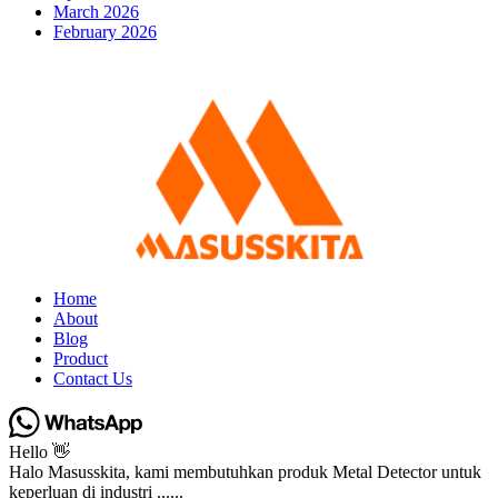
March 2026
February 2026
Home
About
Blog
Product
Contact Us
Hello 👋
Halo Masusskita, kami membutuhkan produk Metal Detector untuk
keperluan di industri ......