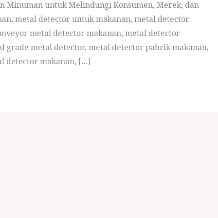
an Minuman untuk Melindungi Konsumen, Merek, dan
an, metal detector untuk makanan, metal detector
conveyor metal detector makanan, metal detector
 grade metal detector, metal detector pabrik makanan,
al detector makanan, […]