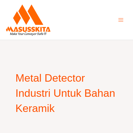
Skip
to
content
Metal Detector
Industri Untuk Bahan
Keramik