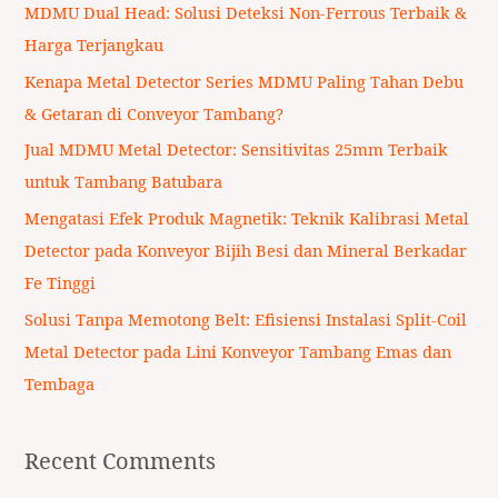
c
MDMU Dual Head: Solusi Deteksi Non-Ferrous Terbaik &
h
Harga Terjangkau
f
Kenapa Metal Detector Series MDMU Paling Tahan Debu
o
& Getaran di Conveyor Tambang?
r
Jual MDMU Metal Detector: Sensitivitas 25mm Terbaik
:
untuk Tambang Batubara
Mengatasi Efek Produk Magnetik: Teknik Kalibrasi Metal
Detector pada Konveyor Bijih Besi dan Mineral Berkadar
Fe Tinggi
Solusi Tanpa Memotong Belt: Efisiensi Instalasi Split-Coil
Metal Detector pada Lini Konveyor Tambang Emas dan
Tembaga
Recent Comments