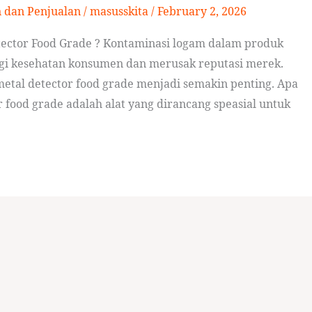
n dan Penjualan
/
masusskita
/
February 2, 2026
ector Food Grade ? Kontaminasi logam dalam produk
gi kesehatan konsumen dan merusak reputasi merek.
metal detector food grade menjadi semakin penting. Apa
r food grade adalah alat yang dirancang speasial untuk