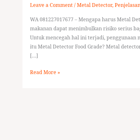
Leave a Comment
/
Metal Detector
,
Penjelasa
Grade?
WA 081227017677 – Mengapa harus Metal Det
makanan dapat menimbulkan risiko serius ba
Untuk mencegah hal ini terjadi, penggunaan 
itu Metal Detector Food Grade? Metal detecto
[…]
Read More »