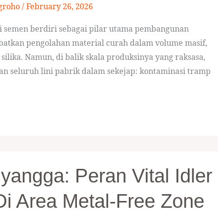
groho
/
February 26, 2026
i semen berdiri sebagai pilar utama pembangunan
libatkan pengolahan material curah dalam volume masif,
r silika. Namun, di balik skala produksinya yang raksasa,
an seluruh lini pabrik dalam sekejap: kontaminasi tramp
angga: Peran Vital Idler
i Area Metal-Free Zone