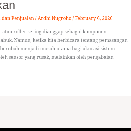
kan
n dan Penjualan
/
Ardhi Nugroho
/
February 6, 2026
er atau roller sering dianggap sebagai komponen
abuk. Namun, ketika kita berbicara tentang pemasangan
sa berubah menjadi musuh utama bagi akurasi sistem.
leh sensor yang rusak, melainkan oleh pengabaian