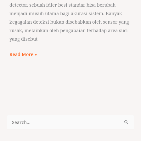
detector, sebuah idler besi standar bisa berubah
menjadi musuh utama bagi akurasi sistem. Banyak
kegagalan deteksi bukan disebabkan oleh sensor yang
rusak, melainkan oleh pengabaian terhadap area suci
yang disebut
Read More »
S
e