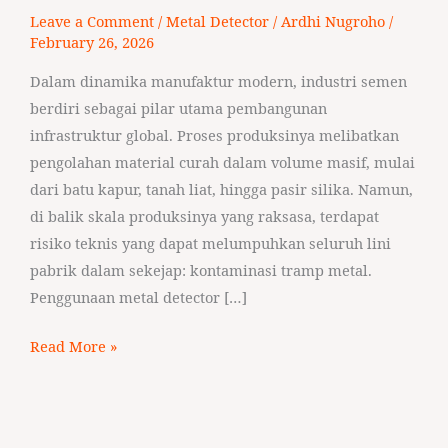
Semen
Leave a Comment
/
Metal Detector
/
Ardhi Nugroho
/
February 26, 2026
Dalam dinamika manufaktur modern, industri semen
berdiri sebagai pilar utama pembangunan
infrastruktur global. Proses produksinya melibatkan
pengolahan material curah dalam volume masif, mulai
dari batu kapur, tanah liat, hingga pasir silika. Namun,
di balik skala produksinya yang raksasa, terdapat
risiko teknis yang dapat melumpuhkan seluruh lini
pabrik dalam sekejap: kontaminasi tramp metal.
Penggunaan metal detector […]
Read More »
Bukan