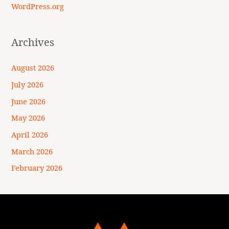
WordPress.org
Archives
August 2026
July 2026
June 2026
May 2026
April 2026
March 2026
February 2026