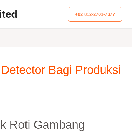
ited
+62 812-2701-7677
Detector Bagi Produksi
uk Roti Gambang