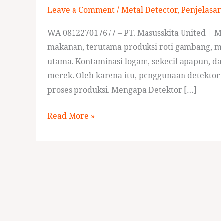
Leave a Comment
/
Metal Detector
,
Penjelasa
Roti
Gambang
WA 081227017677 – PT. Masusskita United | M
makanan, terutama produksi roti gambang, m
utama. Kontaminasi logam, sekecil apapun,
merek. Oleh karena itu, penggunaan detektor
proses produksi. Mengapa Detektor […]
Read More »