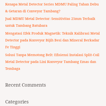
f
Kenapa Metal Detector Series MDMU Paling Tahan Debu
o
& Getaran di Conveyor Tambang?
r
Jual MDMU Metal Detector: Sensitivitas 25mm Terbaik
:
untuk Tambang Batubara
Mengatasi Efek Produk Magnetik: Teknik Kalibrasi Metal
Detector pada Konveyor Bijih Besi dan Mineral Berkadar
Fe Tinggi
Solusi Tanpa Memotong Belt: Efisiensi Instalasi Split-Coil
Metal Detector pada Lini Konveyor Tambang Emas dan
Tembaga
Recent Comments
Categories