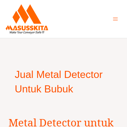
Skip
to
content
Jual Metal Detector
Untuk Bubuk
Metal
Metal Detector untuk
Detector