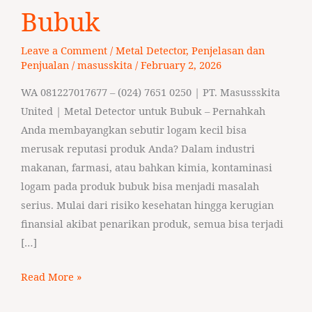
untuk
Bubuk
Bubuk
Leave a Comment
/
Metal Detector
,
Penjelasan dan
Penjualan
/
masusskita
/
February 2, 2026
WA 081227017677 – (024) 7651 0250 | PT. Masussskita
United | Metal Detector untuk Bubuk – Pernahkah
Anda membayangkan sebutir logam kecil bisa
merusak reputasi produk Anda? Dalam industri
makanan, farmasi, atau bahkan kimia, kontaminasi
logam pada produk bubuk bisa menjadi masalah
serius. Mulai dari risiko kesehatan hingga kerugian
finansial akibat penarikan produk, semua bisa terjadi
[…]
Read More »