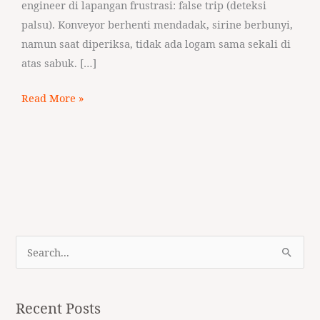
engineer di lapangan frustrasi: false trip (deteksi
palsu). Konveyor berhenti mendadak, sirine berbunyi,
namun saat diperiksa, tidak ada logam sama sekali di
atas sabuk. […]
Read More »
S
e
a
Recent Posts
r