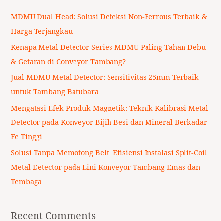
c
MDMU Dual Head: Solusi Deteksi Non-Ferrous Terbaik &
h
Harga Terjangkau
f
Kenapa Metal Detector Series MDMU Paling Tahan Debu
o
& Getaran di Conveyor Tambang?
r
Jual MDMU Metal Detector: Sensitivitas 25mm Terbaik
:
untuk Tambang Batubara
Mengatasi Efek Produk Magnetik: Teknik Kalibrasi Metal
Detector pada Konveyor Bijih Besi dan Mineral Berkadar
Fe Tinggi
Solusi Tanpa Memotong Belt: Efisiensi Instalasi Split-Coil
Metal Detector pada Lini Konveyor Tambang Emas dan
Tembaga
Recent Comments