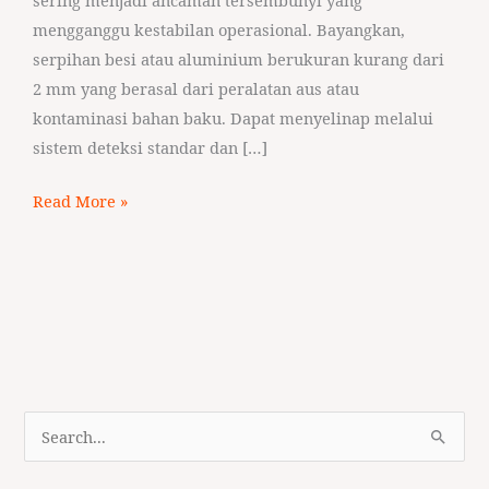
mengganggu kestabilan operasional. Bayangkan,
serpihan besi atau aluminium berukuran kurang dari
2 mm yang berasal dari peralatan aus atau
kontaminasi bahan baku. Dapat menyelinap melalui
sistem deteksi standar dan […]
Read More »
S
e