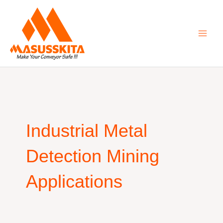
Skip
to
content
Industrial Metal
Detection Mining
Applications