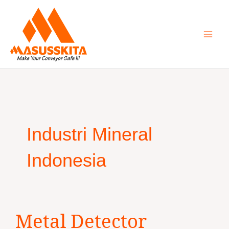
Skip
to
content
Industri Mineral
Indonesia
Metal
Metal Detector
Detector