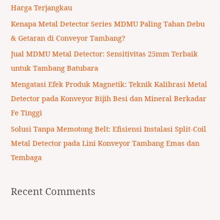
h
Harga Terjangkau
f
Kenapa Metal Detector Series MDMU Paling Tahan Debu
o
& Getaran di Conveyor Tambang?
r
Jual MDMU Metal Detector: Sensitivitas 25mm Terbaik
:
untuk Tambang Batubara
Mengatasi Efek Produk Magnetik: Teknik Kalibrasi Metal
Detector pada Konveyor Bijih Besi dan Mineral Berkadar
Fe Tinggi
Solusi Tanpa Memotong Belt: Efisiensi Instalasi Split-Coil
Metal Detector pada Lini Konveyor Tambang Emas dan
Tembaga
Recent Comments