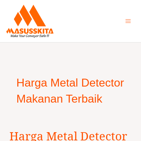
Skip
to
content
Harga Metal Detector
Makanan Terbaik
Harga
Harga Metal Detector
Metal