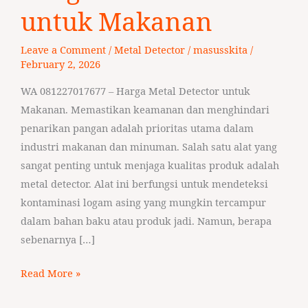
Detector
untuk Makanan
untuk
Makanan
Leave a Comment
/
Metal Detector
/
masusskita
/
February 2, 2026
WA 081227017677 – Harga Metal Detector untuk
Makanan. Memastikan keamanan dan menghindari
penarikan pangan adalah prioritas utama dalam
industri makanan dan minuman. Salah satu alat yang
sangat penting untuk menjaga kualitas produk adalah
metal detector. Alat ini berfungsi untuk mendeteksi
kontaminasi logam asing yang mungkin tercampur
dalam bahan baku atau produk jadi. Namun, berapa
sebenarnya […]
Read More »