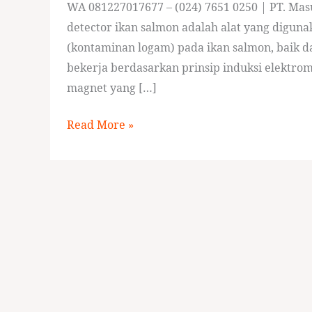
WA 081227017677 – (024) 7651 0250 | PT. Masu
detector ikan salmon adalah alat yang digun
(kontaminan logam) pada ikan salmon, baik da
bekerja berdasarkan prinsip induksi elektr
magnet yang […]
Read More »