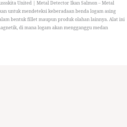
ssskita United | Metal Detector Ikan Salmon – Metal
akan untuk mendeteksi keberadaan benda logam asing
lam bentuk fillet maupun produk olahan lainnya. Alat ini
omagnetik, di mana logam akan mengganggu medan