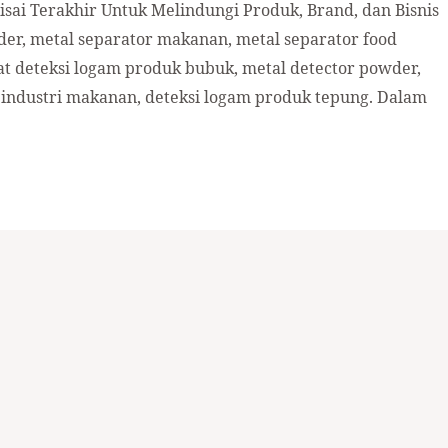
sai Terakhir Untuk Melindungi Produk, Brand, dan Bisnis
der, metal separator makanan, metal separator food
at deteksi logam produk bubuk, metal detector powder,
industri makanan, deteksi logam produk tepung. Dalam