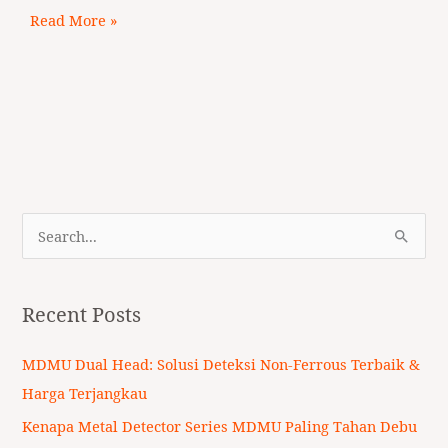
Read More »
S
e
a
Recent Posts
r
c
MDMU Dual Head: Solusi Deteksi Non-Ferrous Terbaik &
h
Harga Terjangkau
f
Kenapa Metal Detector Series MDMU Paling Tahan Debu
o