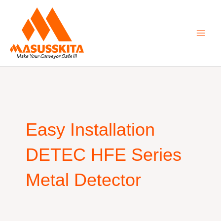
Skip
to
content
Easy Installation
DETEC HFE Series
Metal Detector