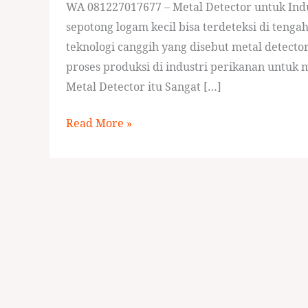
WA 081227017677 – Metal Detector untuk Ind
sepotong logam kecil bisa terdeteksi di teng
teknologi canggih yang disebut metal detector.
proses produksi di industri perikanan untu
Metal Detector itu Sangat […]
Read More »