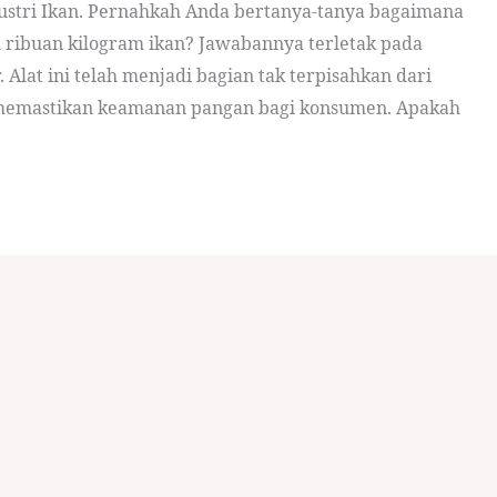
ustri Ikan. Pernahkah Anda bertanya-tanya bagaimana
ah ribuan kilogram ikan? Jawabannya terletak pada
 Alat ini telah menjadi bagian tak terpisahkan dari
k memastikan keamanan pangan bagi konsumen. Apakah