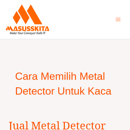
Skip
to
content
Cara Memilih Metal
Detector Untuk Kaca
Jual
Jual Metal Detector
Metal