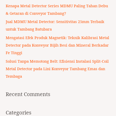
f
Kenapa Metal Detector Series MDMU Paling Tahan Debu
o
& Getaran di Conveyor Tambang?
r
Jual MDMU Metal Detector: Sensitivitas 25mm Terbaik
:
untuk Tambang Batubara
Mengatasi Efek Produk Magnetik: Teknik Kalibrasi Metal
Detector pada Konveyor Bijih Besi dan Mineral Berkadar
Fe Tinggi
Solusi Tanpa Memotong Belt: Efisiensi Instalasi Split-Coil
Metal Detector pada Lini Konveyor Tambang Emas dan
Tembaga
Recent Comments
Categories