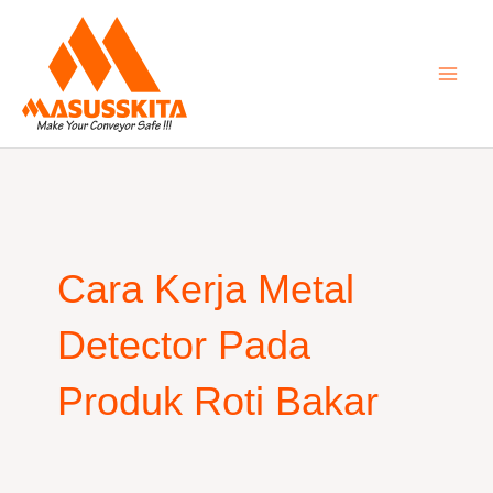
Skip
to
content
Cara Kerja Metal
Detector Pada
Produk Roti Bakar