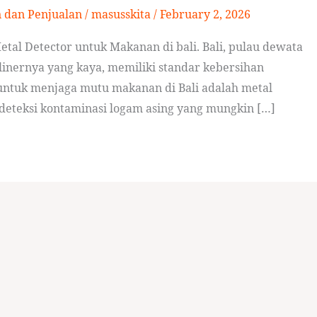
n dan Penjualan
/
masusskita
/
February 2, 2026
tal Detector untuk Makanan di bali. Bali, pulau dewata
inernya yang kaya, memiliki standar kebersihan
g untuk menjaga mutu makanan di Bali adalah metal
ndeteksi kontaminasi logam asing yang mungkin […]