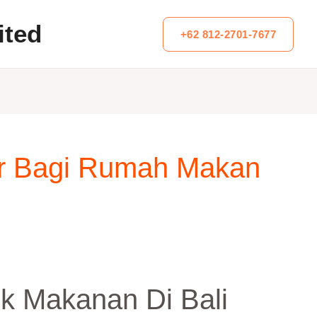
ited
+62 812-2701-7677
tor Bagi Rumah Makan
uk Makanan Di Bali