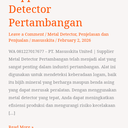
Detector
Detector
Pertambangan
Pertambangan
Leave a Comment
/
Metal Detector
,
Penjelasan dan
Penjualan
/
masusskita
/
February 2, 2026
WA 081227017677 – PT. Masusskita United | Supplier
Metal Detector Pertambangan telah menjadi alat yang
sangat penting dalam industri pertambangan. Alat ini
digunakan untuk mendeteksi keberadaan logam, baik
itu bijih mineral yang berharga maupun benda asing
yang dapat merusak peralatan. Dengan menggunakan
metal detector yang tepat, Anda dapat meningkatkan
efisiensi produksi dan mengurangi risiko kecelakaan
[…]
Read More »