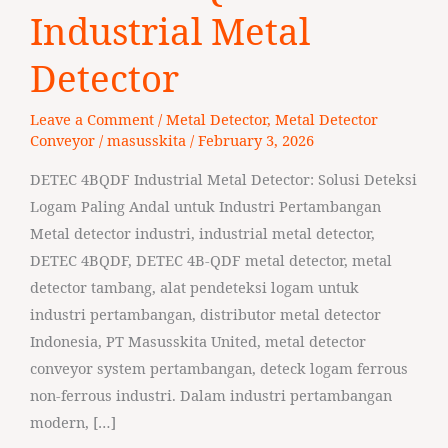
Industrial
Industrial Metal
Metal
Detector
Detector
Leave a Comment
/
Metal Detector
,
Metal Detector
Conveyor
/
masusskita
/
February 3, 2026
DETEC 4BQDF Industrial Metal Detector: Solusi Deteksi
Logam Paling Andal untuk Industri Pertambangan
Metal detector industri, industrial metal detector,
DETEC 4BQDF, DETEC 4B-QDF metal detector, metal
detector tambang, alat pendeteksi logam untuk
industri pertambangan, distributor metal detector
Indonesia, PT Masusskita United, metal detector
conveyor system pertambangan, deteck logam ferrous
non-ferrous industri. Dalam industri pertambangan
modern, […]