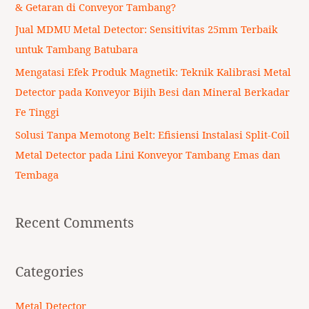
& Getaran di Conveyor Tambang?
r
Jual MDMU Metal Detector: Sensitivitas 25mm Terbaik
:
untuk Tambang Batubara
Mengatasi Efek Produk Magnetik: Teknik Kalibrasi Metal
Detector pada Konveyor Bijih Besi dan Mineral Berkadar
Fe Tinggi
Solusi Tanpa Memotong Belt: Efisiensi Instalasi Split-Coil
Metal Detector pada Lini Konveyor Tambang Emas dan
Tembaga
Recent Comments
Categories
Metal Detector